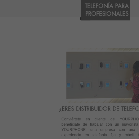
TELEFONÍA PARA
PROFESIONALES
¿ERES DISTRIBUIDOR DE TELEF
Conviértete en cliente de YOURPH
benefíciate de trabajar con un mayorist
YOURPHONE, una empresa con una a
experiencia en telefonía fija y móvil. S